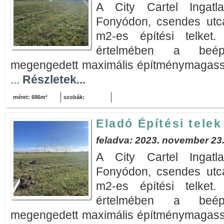
A City Cartel Ingatla
Fonyódon, csendes utc
m2-es építési telket.
értelmében a beép
megengedett maximális építménymagassá
...
Részletek...
méret: 686m²
szobák:
Eladó Építési tele
feladva: 2023. november 23
A City Cartel Ingatla
Fonyódon, csendes utc
m2-es építési telket.
értelmében a beép
megengedett maximális építménymagassá