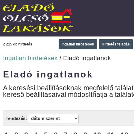
2 215 db hirdetés
Ingatlan hirdetések
Hirdetés feladás
Ingatlan hirdetések
/ Eladó ingatlanok
Eladó ingatlanok
A keresési beállításoknak megfelelő találat
kereső beállításaival módosíthatja a találat
rendezés: