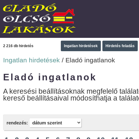
2 216 db hirdetés
Ingatlan hirdetések
Hirdetés feladás
Ingatlan hirdetések
/ Eladó ingatlanok
Eladó ingatlanok
A keresési beállításoknak megfelelő találat
kereső beállításaival módosíthatja a találat
rendezés: