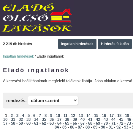
2 219 db hirdetés
Ingatlan hirdetések
Hirdetés feladás
Ingatlan hirdetések
/ Eladó ingatlanok
Eladó ingatlanok
A keresési beállításoknak megfelelő találatok listája. Jobb oldalon a kereső 
rendezés:
1 -
2
-
3
-
4
-
5
-
6
-
7
-
8
-
9
-
10
-
11
-
12
-
13
-
14
-
15
-
16
-
17
-
18
-
19
-
30
-
31
-
32
-
33
-
34
-
35
-
36
-
37
-
38
-
39
-
40
-
41
-
42
-
43
-
44
-
45
-
46
57
-
58
-
59
-
60
-
61
-
62
-
63
-
64
-
65
-
66
-
67
-
68
-
69
-
70
-
71
-
72
-
73
84
-
85
-
86
-
87
-
88
-
89
-
90
-
91
-
92
-
93
-