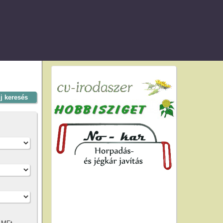
új keresés