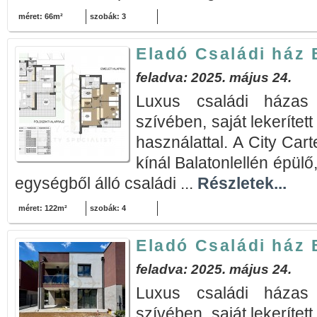
méret: 66m²
szobák: 3
Eladó Családi ház 
feladva: 2025. május 24.
Luxus családi házas 
szívében, saját lekerített
használattal. A City Cart
kínál Balatonlellén épülő
egységből álló családi ...
Részletek...
méret: 122m²
szobák: 4
Eladó Családi ház 
feladva: 2025. május 24.
Luxus családi házas 
szívében, saját lekerített