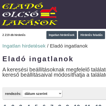
2 219 db hirdetés
Ingatlan hirdetések
Hirdetés feladás
Ingatlan hirdetések
/ Eladó ingatlanok
Eladó ingatlanok
A keresési beállításoknak megfelelő találat
kereső beállításaival módosíthatja a találat
rendezés: