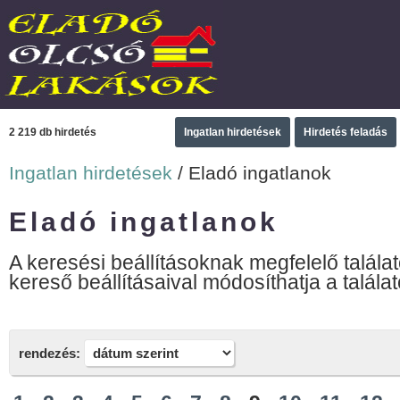
2 219 db hirdetés
Ingatlan hirdetések
Hirdetés feladás
Ingatlan hirdetések
/ Eladó ingatlanok
Eladó ingatlanok
A keresési beállításoknak megfelelő találat
kereső beállításaival módosíthatja a találat
rendezés: