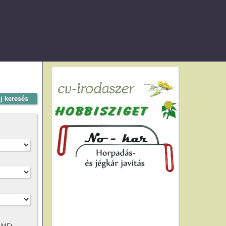
új keresés