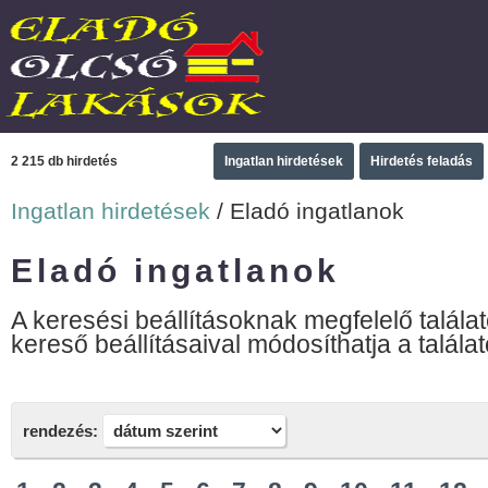
2 215 db hirdetés
Ingatlan hirdetések
Hirdetés feladás
Ingatlan hirdetések
/ Eladó ingatlanok
Eladó ingatlanok
A keresési beállításoknak megfelelő találat
kereső beállításaival módosíthatja a találat
rendezés: