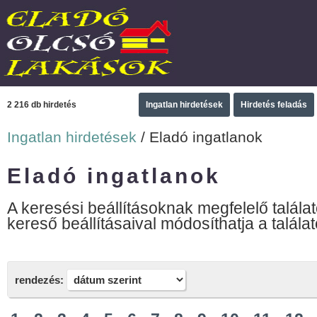
2 216 db hirdetés
Ingatlan hirdetések
Hirdetés feladás
Ingatlan hirdetések
/ Eladó ingatlanok
Eladó ingatlanok
A keresési beállításoknak megfelelő találat
kereső beállításaival módosíthatja a találat
rendezés: