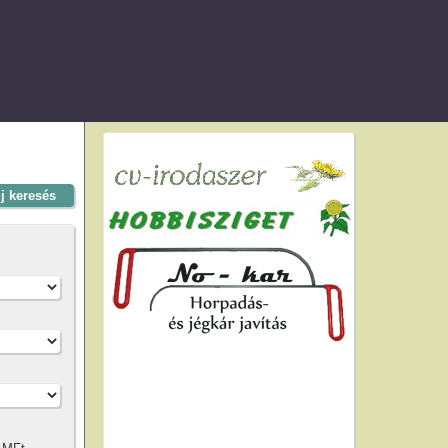
új keresés