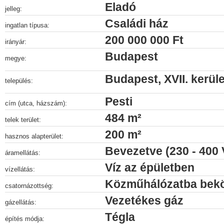
Eladó
jelleg:
Családi ház
ingatlan típusa:
200 000 000 Ft
irányár:
Budapest
megye:
Budapest, XVII. kerüle
település:
Pesti
cím (utca, házszám):
484 m²
telek terület:
200 m²
hasznos alapterület:
Bevezetve (230 - 400 
áramellátás:
Víz az épületben
vízellátás:
Közműhálózatba bek
csatornázottség:
Vezetékes gáz
gázellátás:
Tégla
építés módja: