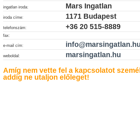
Mars Ingatlan
ingatlan iroda:
1171 Budapest
iroda címe:
+36 20 515-8889
telefonszám:
fax:
info@marsingatlan.h
e-mail cím:
marsingatlan.hu
weboldal:
Amíg nem vette fel a kapcsolatot szemé
addig ne utaljon előleget!