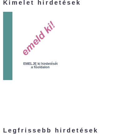
Kimelet hirdetések
EMELJE ki hirdetését
a fõoldalon
Legfrissebb hirdetések